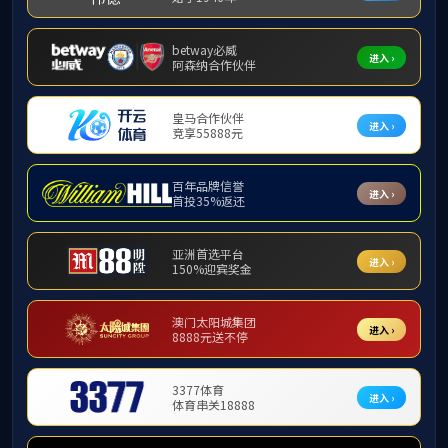
27
2026.03
2
乘势再扬帆，融资续华章 15vip太阳集团官网成功发行2026年第二期私募公司债
安
3月24日，15vip太阳集团官网成功发行2026年第二期10亿元私募
公司债，期限5年、全场认购倍数3.57倍，票面利率2.32%/年。
查看详情 >