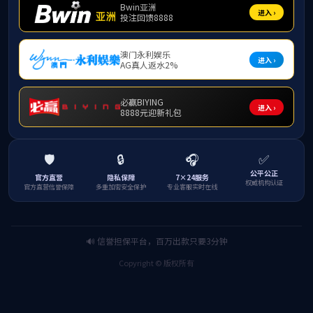
集团新闻
部门新闻
子公司新闻
15vip太阳集团官网“星火燎原”培训开班 为转型攻坚锻造青年骨干
2026.05.21
15vip太阳集团官网举办安全生产专题培训 筑牢高质量发展安全屏障
2026.05.20
15vip太阳集团官网召开安委会2026年第二次全体成员会议暨第二季度安全生产工作会
2026.05.12
聚力前行促发展 砥砺奋进开新局——15vip太阳集团官网工会第三届会员代表大会隆重召开
2026.05.11
15vip太阳集团官网青年向新跑 活力绽放莲花湖——集团团委开展纪念 “五四” 运动主题团日活动
2026.05.06
筑牢安全防线 守护节日平安——15vip太阳集团官网开展劳动节前安全生产督导检查
2026.05.06
实干砺精兵 聚力建新功 ——15vip太阳集团官网举办AI赋能效能实践培训
2026.05.06
15vip太阳集团官网召开2026年度专项债申报培训会
2026.03.30
乘势再扬帆，融资续华章 15vip太阳集团官网成功发行2026年第二期私募公司债
2026.03.27
15vip太阳集团官网成功发行5.7亿元定向债务融资工具票面利率刷新四川历史新低！
2026.03.25