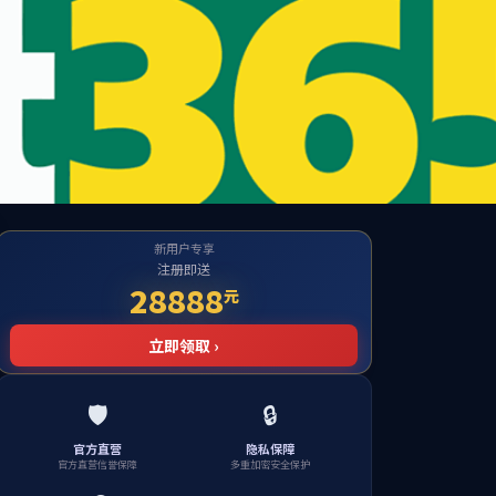
OA
牌之窗
联系我们
省政府信息
企业邮箱