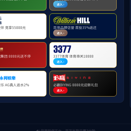
“五合一”项目
村，占地面积326亩，设计建筑面积约35000平方米，其中，电子考场占地2
米。车辆检测中心占地75亩，建筑面积9000平方米，附属设备房4200平方米。
安全检验、驾驶员考试办证等为一体的车驾管理中心。