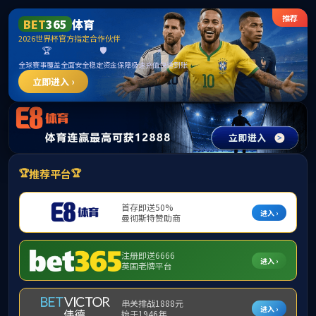
15vip太阳集团(中国)有限公司
15vip太阳集团官网召开2025年财务决算
启动会暨年报审计见面会
2025-11-28
11月28日，15vip太阳集团官网召开2025年财务决算启动
会暨年报审计见面会。集团总会计师齐飞出席，集团财
务管理中心、所属公司财务负责人及财务经理、年审机
构信永中和会计师事务所项目负责人参加会议。
会上，年审机构项目负责人对以往年度审计工作进行了