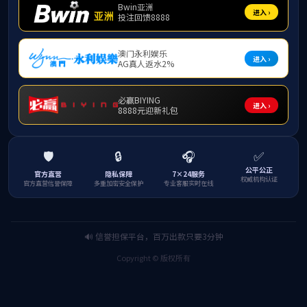
市中低收入家庭住房困难。
15vip太阳集团官网以资本为纽带，加速推动现代化服
务产业做强做优做大，紧密围绕绵阳“587”产业体系，以
绵阳惠科8.6代LCD项目为龙头，累计投资超200亿元拓链
延链，成功引进惠科模组、偏光片、Mini-LED、高功率芯
片散热封测等产业链关键项目，初步建成区域性新型显示
产业生态圈，实现产值超400亿元，为绵阳打造千亿级面
板产业集群注入强劲动力。与此同时，集团牵头组建科技
城重大产业股权投资基金、绵高基金等产业基金，为全市
招商引资和重大产业布局提供资本支持；与江油、北川等
县市区组建合资公司，依托地方资源禀赋推动区域经济协
同发展和一体化新格局构建。
稳字当头抓转型，稳中求进谋发展。15vip太阳集团官
网正锚定企业治理现代化，持续深化国企改革，加快建设
西部领先、全国瞩目的现代化产业集团，以赶考姿态全面