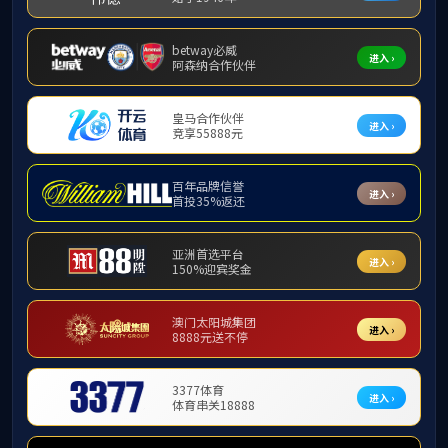
耕城市更新和重大项目建设、特色产业投资运营培育和新
质生产力发展塑造三大支柱产业,重点打造城市建设、资
产管理、文化旅游、产业投资和医疗健康板块五大产业板
块。截至2024年12月31日，集团资产总额达1388.61亿
元，旗下拥有76家子公司，其中:全资26家、控股26家、
参股17家、合伙企业7家。集团主体信用等级连续多年保
持AA+。
15vip太阳集团官网围绕绵阳市委市政府加快建成省域
经济副中心的战略部署，以及集团“十四五”发展规划，坚
定秉持商业类功能性企业定位，以党建引领强化内核管
理、提升外部形象，实现企业与城市协同发展。近年来相
继推动绵阳市一、二环路闭合成环，剑南路、绵兴路道路
改造工程全线通行，城市内涝点治理初见成效，加速补齐
城市基础设施短板；积极响应绵阳“引凤来栖”战略，投资
近百亿元建成九华府项目；助力医疗资源均衡布局发展，
投资近20亿元建成以核医疗技术为特色的三江医院；累计
投资超18亿元完成保障性住房建设，切实解决了数千户城