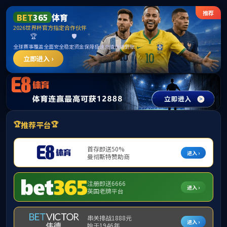
15vip太阳集团(中国)有限公司
15vip太阳集团官网入口
关于15vip太阳集团官网
15vip太阳集团官网2023年负责人薪酬和工资总额执行情况
2025.01.22
15vip太阳集团官网2022年负责人薪酬和工资总额执行情况
2023.12.30
绵阳市市属国有企业经营投资容错免责工作规范（试行）
2022.08.15
绵阳市属国企控股、参股的混合所有制企业党建工作制度（试行）
2022.05.20