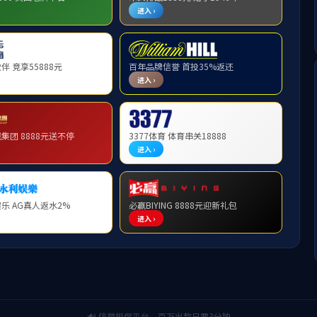
控股公司
绵阳市泰安汽车租赁有限责任公司