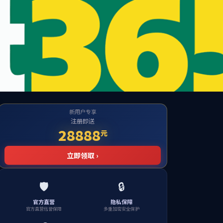
OA
牌之窗
联系我们
省政府信息
企业邮箱