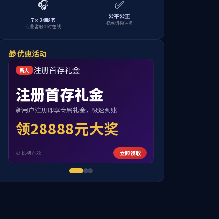
参股公司
北京富乐山酒店有限责任公司