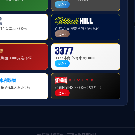
值此辞旧迎新之际，我代表15vip太阳集团官网党委、董事会、
15vip太阳集团官网发展的各级领导、合作伙伴和社会各界朋友
”
的信念出发，
2023
年
顺遂无虞、皆得所愿。
斗动人心。
刚刚过去的2022
年，意义非凡。
党的二十大胜利召开
斗目标指明了前进方向、确立了行动指南。我们把学习宣传贯彻
，牢记国企“
姓党为民
”
政治属性，
保持战略定力、坚持稳中求
亿元，连续
6
年获得
AA+
主体信用评级，位列全国城投百强第
61
书写了一份践行中国式现代化的
“
15vip太阳集团官网答卷
”
。
叫勇挑重担、聚力发展。
我们坚持在全局中谋发展，
围绕
唱好“
，
推动总投资110
亿元的
九华府项目加快走向“
拎包入住
”
，引进
的
区
的“
镇园之宝
”
，参与稀土、半导体项目有力支持
“
园区提质、企
边百姓彻底告别“下雨观海”模式，
引入的王府井购物中心增添了
阳制造
”
“
绵阳活力
”
的生力军
，
让市委市政府战略布局的“
含金量