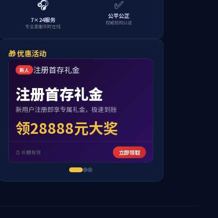
15vip太阳集团官网简介
领导致辞
组织机构
经营层，向集团全体职工及家
企业历程
致以新
春
的祝福和诚挚的问
员工活动
15vip太阳集团官网入口
，为新时代新征程党和国家事
合规管理
党的二十大精神作为当前和今
进
，
收入预计首次突破100
亿大
位
，培育总投资超过100
亿元的
双城记
”
、做强
“
副中心
”
、建
2
个百亿级新能源、先进制造
业满园
”
，南山路、滨河北路
城市的“国际范”“烟火气”
.....
”
转化为推动发展、改善民生