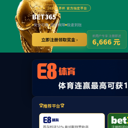
关于15vip太阳集团官
领导致辞