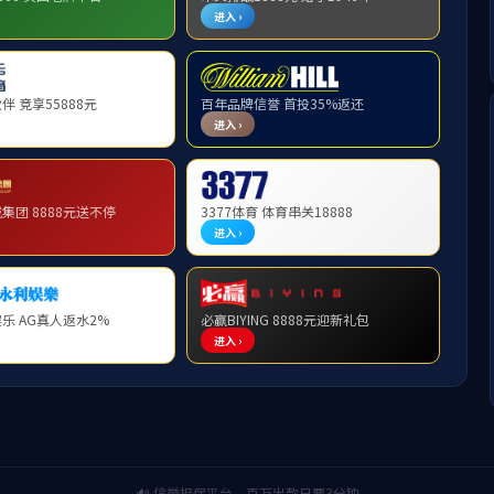
门。
5家，其中全资公司21家、控股公司7家、参股公司7家。