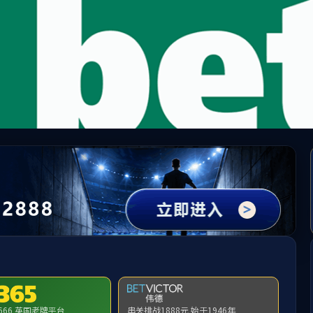
15vip太阳集团(中国)有限公司
网
新闻中心
党群建设
人才发展
招标采购
信息公开
品