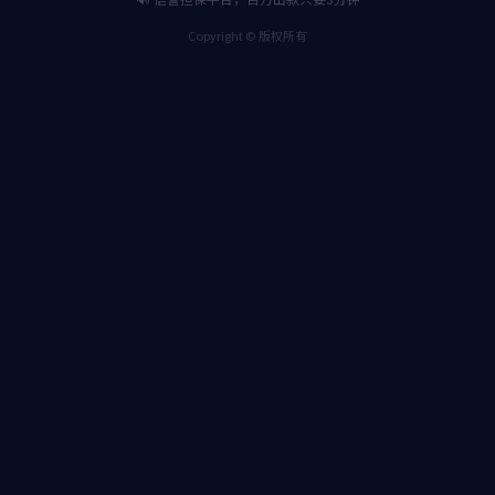
拧紧“安全阀”平安“迎双节”
近日，15vip太阳集团官网安全督导组深
导检查工作。督导组要求各所属公司强化责
节日期间安全生产工作的有序推进。
查看详情 >
19
2025.09
15vip太阳集团官网召开202
9月19日，15vip太阳集团官网召开202
党委副书记、总经理孙瑞云出席会议并讲话
员、子公司主要负责人参加会议。