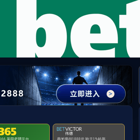
15vip太阳集团(中国)有限公司
网
新闻中心
党群建设
人才发展
招标采购
信息公开
品