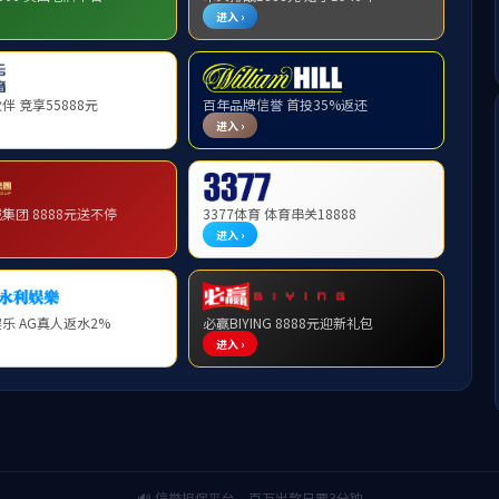
集团动态
部门动态
子公司动态
专题报道
30
2025.09
15vip太阳集团官网党委书记
工作
9月28日，15vip太阳集团官网党委书记
村及文通镇星致村、高观村，实地调研乡村
报，并与当地干部群众就深化帮扶协作进行
查看详情 >
30
2025.09