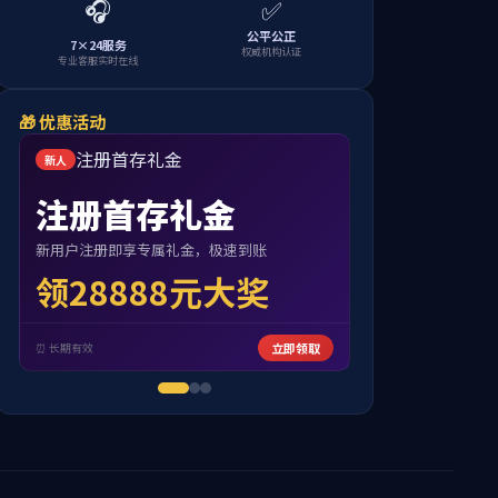
春·送温暖”走访慰问困难党员
身体状况、家庭情况和生活中存
过个幸福年。
体怎么样？”“家里还有什么困
了解他的困难和需求，叮嘱他保
。梁大爷感动地说：“感谢你们
在生活上得到了帮助、精神上得
践行国企社会责任。