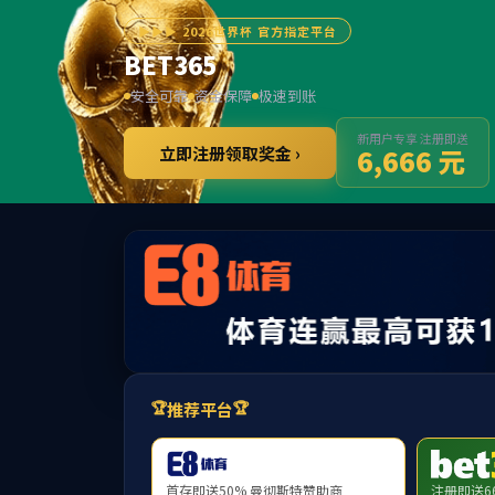
关于15vip太阳集团官
慰问传党情，关怀